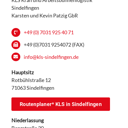
KLS Kran und Arbeitsbühnenlogistik
Sindelfingen
Karsten und Kevin Patzig GbR
+49 (0) 7031 925 40 71
+49 (0)7031 9254072 (FAX)
info@kls-sindelfingen.de
Hauptsitz
Rotbühlstraße 12
71063 Sindelfingen
Routenplaner* KLS in Sindelfingen
Niederlassung
Benzstraße 30