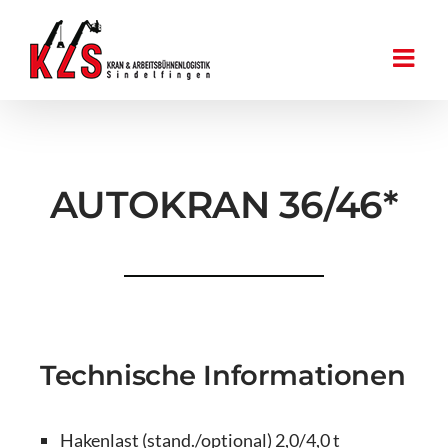
Zum
Inhalt
springen
AUTOKRAN 36/46*
Technische Informationen
Hakenlast (stand./optional) 2,0/4,0 t