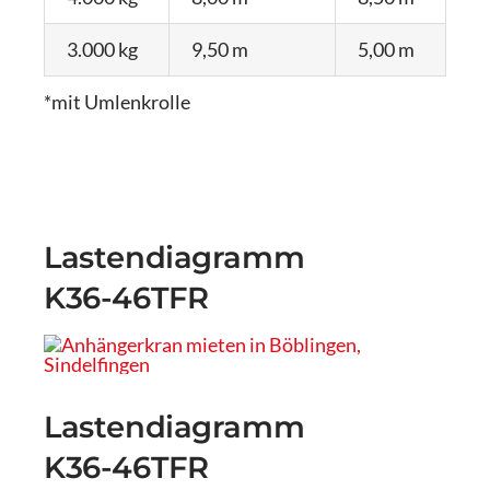
3.000 kg
9,50 m
5,00 m
*mit Umlenkrolle
Lastendiagramm
K36-46TFR
Lastendiagramm
K36-46TFR