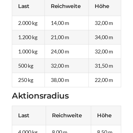
Last
Reichweite
Höhe
2.000 kg
14,00 m
32,00 m
1.200 kg
21,00 m
34,00 m
1.000 kg
24,00 m
32,00 m
500 kg
32,00 m
31,50 m
250 kg
38,00 m
22,00 m
Aktionsradius
Last
Reichweite
Höhe
4.000 kg
8,00 m
8,50 m