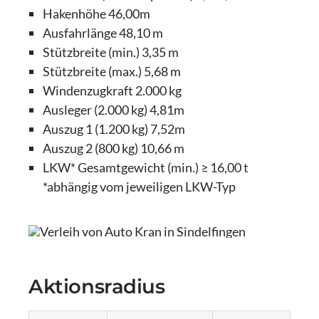
Hakenhöhe 46,00m
Ausfahrlänge 48,10 m
Stützbreite (min.) 3,35 m
Stützbreite (max.) 5,68 m
Windenzugkraft 2.000 kg
Ausleger (2.000 kg) 4,81m
Auszug 1 (1.200 kg) 7,52m
Auszug 2 (800 kg) 10,66 m
LKW* Gesamtgewicht (min.) ≥ 16,00 t
*abhängig vom jeweiligen LKW-Typ
Aktionsradius