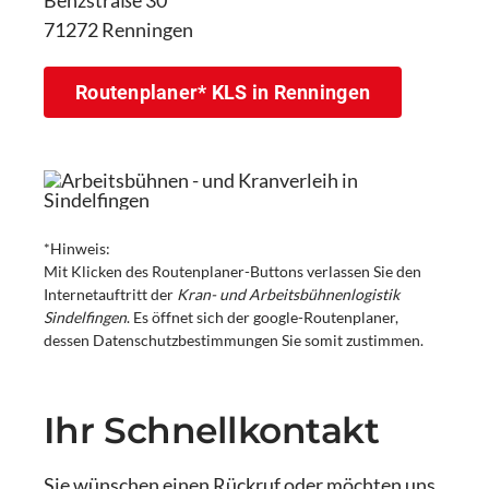
71272 Renningen
Routenplaner* KLS in Renningen
*Hinweis:
Mit Klicken des Routenplaner-Buttons verlassen Sie den
Internetauftritt der
Kran- und Arbeitsbühnenlogistik
Sindelfingen
. Es öffnet sich der google-Routenplaner,
dessen Datenschutzbestimmungen Sie somit zustimmen.
Ihr Schnellkontakt
Sie wünschen einen Rückruf oder möchten uns