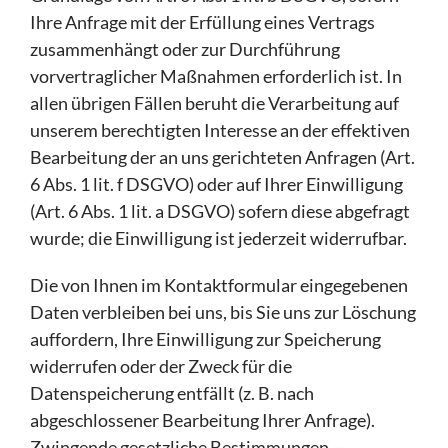
Ihre Anfrage mit der Erfüllung eines Vertrags
zusammenhängt oder zur Durchführung
vorvertraglicher Maßnahmen erforderlich ist. In
allen übrigen Fällen beruht die Verarbeitung auf
unserem berechtigten Interesse an der effektiven
Bearbeitung der an uns gerichteten Anfragen (Art.
6 Abs. 1 lit. f DSGVO) oder auf Ihrer Einwilligung
(Art. 6 Abs. 1 lit. a DSGVO) sofern diese abgefragt
wurde; die Einwilligung ist jederzeit widerrufbar.
Die von Ihnen im Kontaktformular eingegebenen
Daten verbleiben bei uns, bis Sie uns zur Löschung
auffordern, Ihre Einwilligung zur Speicherung
widerrufen oder der Zweck für die
Datenspeicherung entfällt (z. B. nach
abgeschlossener Bearbeitung Ihrer Anfrage).
Zwingende gesetzliche Bestimmungen –