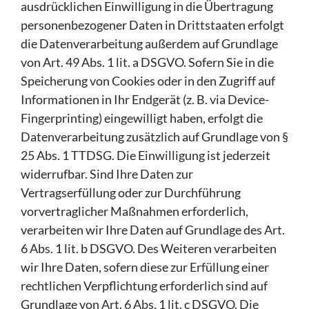
ausdrücklichen Einwilligung in die Übertragung
personenbezogener Daten in Drittstaaten erfolgt
die Datenverarbeitung außerdem auf Grundlage
von Art. 49 Abs. 1 lit. a DSGVO. Sofern Sie in die
Speicherung von Cookies oder in den Zugriff auf
Informationen in Ihr Endgerät (z. B. via Device-
Fingerprinting) eingewilligt haben, erfolgt die
Datenverarbeitung zusätzlich auf Grundlage von §
25 Abs. 1 TTDSG. Die Einwilligung ist jederzeit
widerrufbar. Sind Ihre Daten zur
Vertragserfüllung oder zur Durchführung
vorvertraglicher Maßnahmen erforderlich,
verarbeiten wir Ihre Daten auf Grundlage des Art.
6 Abs. 1 lit. b DSGVO. Des Weiteren verarbeiten
wir Ihre Daten, sofern diese zur Erfüllung einer
rechtlichen Verpflichtung erforderlich sind auf
Grundlage von Art. 6 Abs. 1 lit. c DSGVO. Die