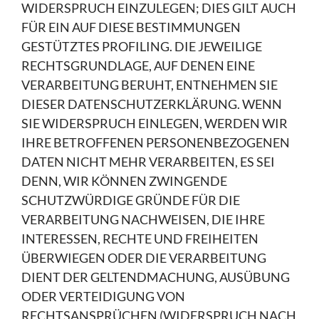
WIDERSPRUCH EINZULEGEN; DIES GILT AUCH
FÜR EIN AUF DIESE BESTIMMUNGEN
GESTÜTZTES PROFILING. DIE JEWEILIGE
RECHTSGRUNDLAGE, AUF DENEN EINE
VERARBEITUNG BERUHT, ENTNEHMEN SIE
DIESER DATENSCHUTZERKLÄRUNG. WENN
SIE WIDERSPRUCH EINLEGEN, WERDEN WIR
IHRE BETROFFENEN PERSONENBEZOGENEN
DATEN NICHT MEHR VERARBEITEN, ES SEI
DENN, WIR KÖNNEN ZWINGENDE
SCHUTZWÜRDIGE GRÜNDE FÜR DIE
VERARBEITUNG NACHWEISEN, DIE IHRE
INTERESSEN, RECHTE UND FREIHEITEN
ÜBERWIEGEN ODER DIE VERARBEITUNG
DIENT DER GELTENDMACHUNG, AUSÜBUNG
ODER VERTEIDIGUNG VON
RECHTSANSPRÜCHEN (WIDERSPRUCH NACH