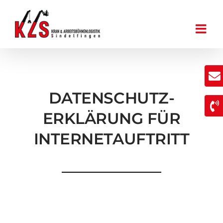
Zum
Inhalt
springen
DATENSCHUTZ-
ERKLÄRUNG FÜR
INTERNETAUFTRITT