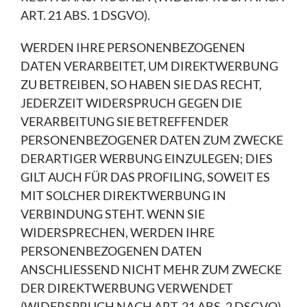
ART. 21 ABS. 1 DSGVO).
WERDEN IHRE PERSONENBEZOGENEN
DATEN VERARBEITET, UM DIREKTWERBUNG
ZU BETREIBEN, SO HABEN SIE DAS RECHT,
JEDERZEIT WIDERSPRUCH GEGEN DIE
VERARBEITUNG SIE BETREFFENDER
PERSONENBEZOGENER DATEN ZUM ZWECKE
DERARTIGER WERBUNG EINZULEGEN; DIES
GILT AUCH FÜR DAS PROFILING, SOWEIT ES
MIT SOLCHER DIREKTWERBUNG IN
VERBINDUNG STEHT. WENN SIE
WIDERSPRECHEN, WERDEN IHRE
PERSONENBEZOGENEN DATEN
ANSCHLIESSEND NICHT MEHR ZUM ZWECKE
DER DIREKTWERBUNG VERWENDET
(WIDERSPRUCH NACH ART. 21 ABS. 2 DSGVO).