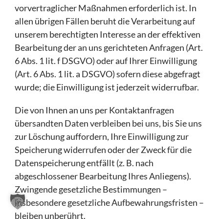
vorvertraglicher Maßnahmen erforderlich ist. In
allen übrigen Fällen beruht die Verarbeitung auf
unserem berechtigten Interesse an der effektiven
Bearbeitung der an uns gerichteten Anfragen (Art.
6 Abs. 1 lit. f DSGVO) oder auf Ihrer Einwilligung
(Art. 6 Abs. 1 lit. a DSGVO) sofern diese abgefragt
wurde; die Einwilligung ist jederzeit widerrufbar.
Die von Ihnen an uns per Kontaktanfragen
übersandten Daten verbleiben bei uns, bis Sie uns
zur Löschung auffordern, Ihre Einwilligung zur
Speicherung widerrufen oder der Zweck für die
Datenspeicherung entfällt (z. B. nach
abgeschlossener Bearbeitung Ihres Anliegens).
Zwingende gesetzliche Bestimmungen –
insbesondere gesetzliche Aufbewahrungsfristen –
bleiben unberührt.