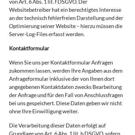
von Art. 6 Abs. 1 lit. f DSGVO. Der
Websitebetreiber hat ein berechtigtes Interesse
an der technisch fehlerfreien Darstellung und der
Optimierung seiner Website – hierzu müssen die
Server-Log-Files erfasst werden.
Kontaktformular
Wenn Sie uns per Kontaktformular Anfragen
zukommen lassen, werden Ihre Angaben aus dem
Anfrageformular inklusive der von Ihnen dort
angegebenen Kontaktdaten zwecks Bearbeitung
der Anfrage und für den Fall von Anschlussfragen
bei uns gespeichert. Diese Daten geben wir nicht
ohne Ihre Einwilligung weiter.
Die Verarbeitung dieser Daten erfolgt auf
Grundlage von Art. 6 Abs. 1 lit. b DSGVO, sofern