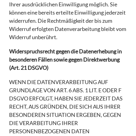
Ihrer ausdrücklichen Einwilligung möglich. Sie
können eine bereits erteilte Einwilligung jederzeit
widerrufen. Die Rechtmäßigkeit der bis zum
Widerruf erfolgten Datenverarbeitung bleibt vom
Widerruf unberührt.
Widerspruchsrecht gegen die Datenerhebung in
besonderen Fällen sowie gegen Direktwerbung
(Art. 21 DSGVO)
WENN DIE DATENVERARBEITUNG AUF
GRUNDLAGE VON ART. 6 ABS. 1 LIT. E ODER F
DSGVO ERFOLGT, HABEN SIE JEDERZEIT DAS
RECHT, AUS GRÜNDEN, DIE SICH AUS IHRER
BESONDEREN SITUATION ERGEBEN, GEGEN
DIE VERARBEITUNG IHRER
PERSONENBEZOGENEN DATEN