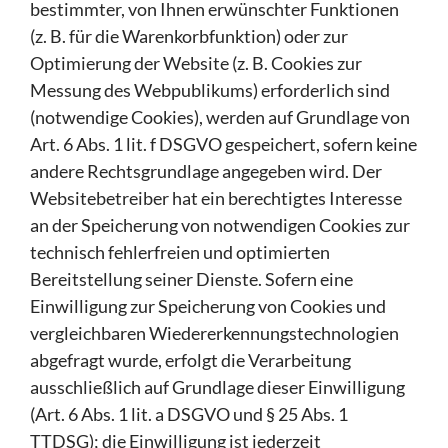
bestimmter, von Ihnen erwünschter Funktionen
(z. B. für die Warenkorbfunktion) oder zur
Optimierung der Website (z. B. Cookies zur
Messung des Webpublikums) erforderlich sind
(notwendige Cookies), werden auf Grundlage von
Art. 6 Abs. 1 lit. f DSGVO gespeichert, sofern keine
andere Rechtsgrundlage angegeben wird. Der
Websitebetreiber hat ein berechtigtes Interesse
an der Speicherung von notwendigen Cookies zur
technisch fehlerfreien und optimierten
Bereitstellung seiner Dienste. Sofern eine
Einwilligung zur Speicherung von Cookies und
vergleichbaren Wiedererkennungstechnologien
abgefragt wurde, erfolgt die Verarbeitung
ausschließlich auf Grundlage dieser Einwilligung
(Art. 6 Abs. 1 lit. a DSGVO und § 25 Abs. 1
TTDSG); die Einwilligung ist jederzeit